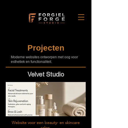
Projecten
Moderne websites ontworpen met oog voor
esthetiek en functionaliteit.
Velvet Studio
Website voor een beauty- en skincare
salon.