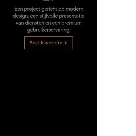
Een project gericht op modern
design, een stijlvolle presentatie
van diensten en een premium
gebruikerservaring.
Bekijk website